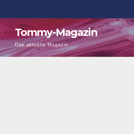
Zum
Inhalt
springen
Tommy-Magazin
Das aktuelle Magazin