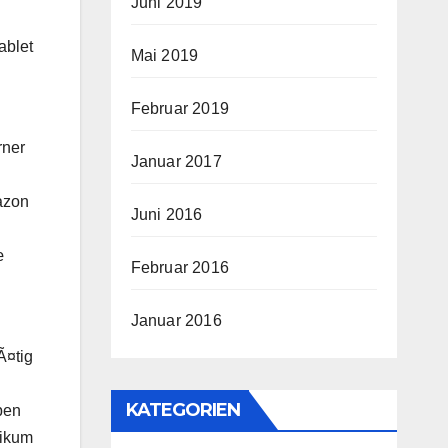
Juni 2019
ablet
Mai 2019
Februar 2019
rner
Januar 2017
azon
Juni 2016
œ
Februar 2016
Januar 2016
Ã¤tig
KATEGORIEN
ben
likum