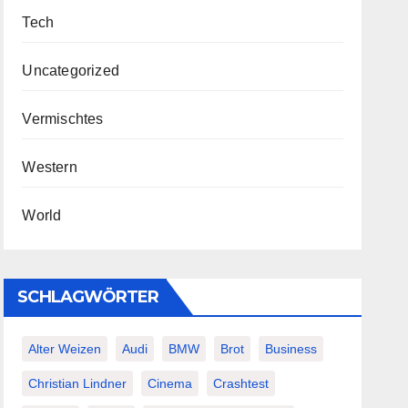
Tech
Uncategorized
Vermischtes
Western
World
SCHLAGWÖRTER
Alter Weizen
Audi
BMW
Brot
Business
Christian Lindner
Cinema
Crashtest