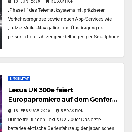
10. JUNI 2020
REDAKTION
„Phase II“ des Telematiksystems mit präziserer
Verkehrsprognose sowie neuen App-Services wie
„Letzte Meile“-Navigation und Übertragung der
persönlichen Fahrzeugeinstellungen per Smartphone
E-MOBILITÄT
Lexus UX 300e feiert
Europapremiere auf dem Genfer
Automobilsalon 2020
18. FEBRUAR 2020
REDAKTION
Bühne frei für den Lexus UX 300e: Das erste
batterieelektrische Serienfahrzeug der japanischen