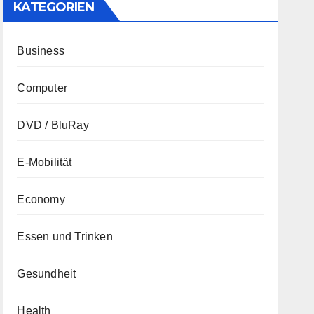
KATEGORIEN
Business
Computer
DVD / BluRay
E-Mobilität
Economy
Essen und Trinken
Gesundheit
Health