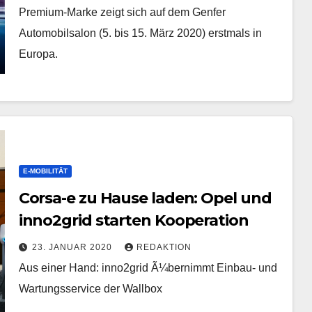
Premium-Marke zeigt sich auf dem Genfer
Automobilsalon (5. bis 15. März 2020) erstmals in
Europa.
E-MOBILITÄT
Corsa-e zu Hause laden: Opel und
inno2grid starten Kooperation
23. JANUAR 2020
REDAKTION
Aus einer Hand: inno2grid Ã¼bernimmt Einbau- und
Wartungsservice der Wallbox