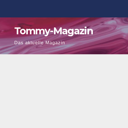
Zum
Inhalt
springen
Tommy-Magazin
Das aktuelle Magazin