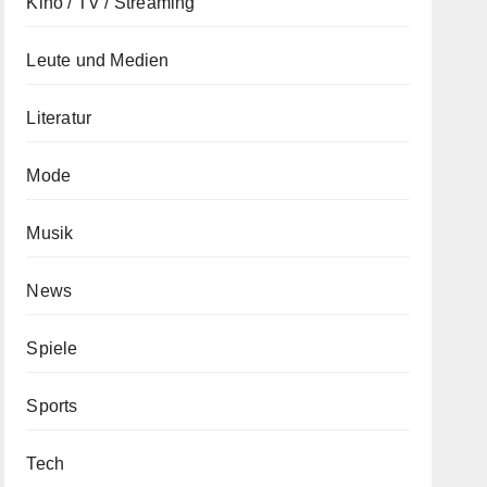
Kino / TV / Streaming
Leute und Medien
Literatur
Mode
Musik
News
Spiele
Sports
Tech