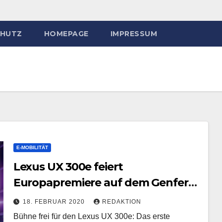
HUTZ
HOMEPAGE
IMPRESSUM
E-MOBILITÄT
Lexus UX 300e feiert
Europapremiere auf dem Genfer
Automobilsalon 2020
18. FEBRUAR 2020
REDAKTION
Bühne frei für den Lexus UX 300e: Das erste