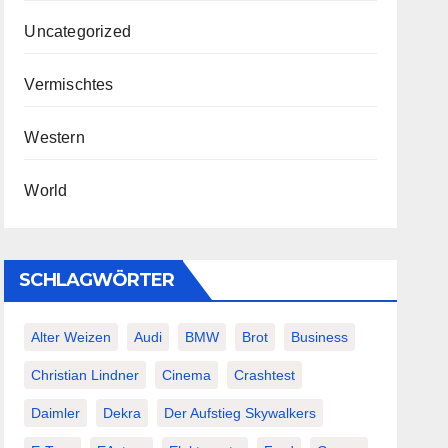
Uncategorized
Vermischtes
Western
World
SCHLAGWÖRTER
Alter Weizen
Audi
BMW
Brot
Business
Christian Lindner
Cinema
Crashtest
Daimler
Dekra
Der Aufstieg Skywalkers