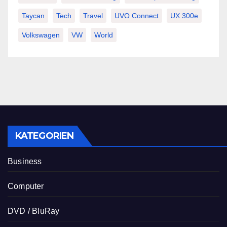
Taycan
Tech
Travel
UVO Connect
UX 300e
Volkswagen
VW
World
KATEGORIEN
Business
Computer
DVD / BluRay