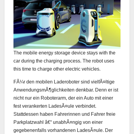
The mobile energy storage device stays with the
car during the charging process. The robot uses
this time to charge other electric vehicles.
FÃ¼r den mobilen Laderoboter sind vielfÃ¤ltige
AnwendungsmÃ¶glichkeiten denkbar. Denn er ist
nicht nur ein Roboterarm, der ein Auto mit einer
fest verankerten LadesÃ¤ule verbindet.
Stattdessen haben Fahrerinnen und Fahrer freie
Parkplatzwahl â€“ unabhÃ¤ngig von einer
gegebenenfalls vorhandenen LadesÃ¤ule. Der