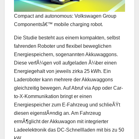
Compact and autonomous: Volkswagen Group
Componentsâ€™ mobile charging robot.
Die Studie besteht aus einem kompakten, selbst
fahrenden Roboter und flexibel beweglichen
Energiespeichern, sogenannten Akkuwaggons.
Diese verfÃ¼gen voll aufgeladen Ã¼ber einen
Energiegehalt von jeweils zirka 25 kWh. Ein
Laderoboter kann mehrere der Akkuwaggons
gleichzeitig bewegen. Auf Abruf via App oder Car-
to-X-Kommunikation bringt er einen
Energiespeicher zum E-Fahrzeug und schlieÃŸt
diesen eigenstÃ¤ndig an. Am Fahrzeug
ermÃ¶glicht der Akkuwagon mit integrierter
Ladeelektronik das DC-Schnellladen mit bis zu 50
kW.