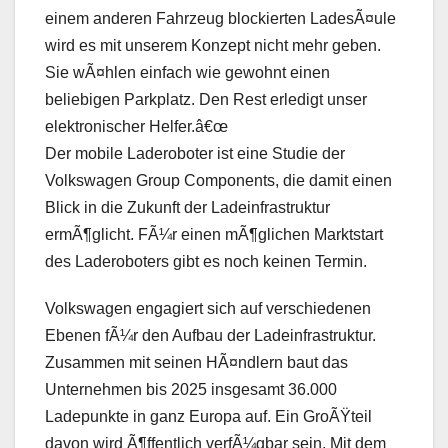
einem anderen Fahrzeug blockierten LadesÃ¤ule
wird es mit unserem Konzept nicht mehr geben.
Sie wÃ¤hlen einfach wie gewohnt einen
beliebigen Parkplatz. Den Rest erledigt unser
elektronischer Helfer.â€œ
Der mobile Laderoboter ist eine Studie der
Volkswagen Group Components, die damit einen
Blick in die Zukunft der Ladeinfrastruktur
ermÃ¶glicht. FÃ¼r einen mÃ¶glichen Marktstart
des Laderoboters gibt es noch keinen Termin.
Volkswagen engagiert sich auf verschiedenen
Ebenen fÃ¼r den Aufbau der Ladeinfrastruktur.
Zusammen mit seinen HÃ¤ndlern baut das
Unternehmen bis 2025 insgesamt 36.000
Ladepunkte in ganz Europa auf. Ein GroÃŸteil
davon wird Ã¶ffentlich verfÃ¼gbar sein. Mit dem