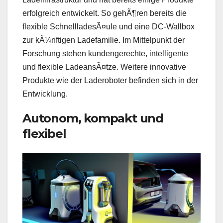
erfolgreich entwickelt. So gehÃ¶ren bereits die
flexible SchnellladesÃ¤ule und eine DC-Wallbox
zur kÃ¼nftigen Ladefamilie. Im Mittelpunkt der
Forschung stehen kundengerechte, intelligente
und flexible LadeansÃ¤tze. Weitere innovative
Produkte wie der Laderoboter befinden sich in der
Entwicklung.
Autonom, kompakt und
flexibel