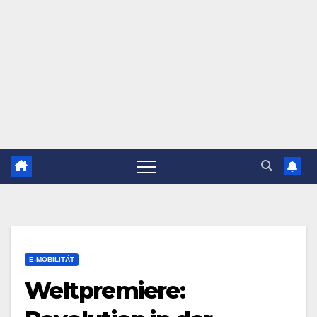
E-MOBILITÄT
Weltpremiere: