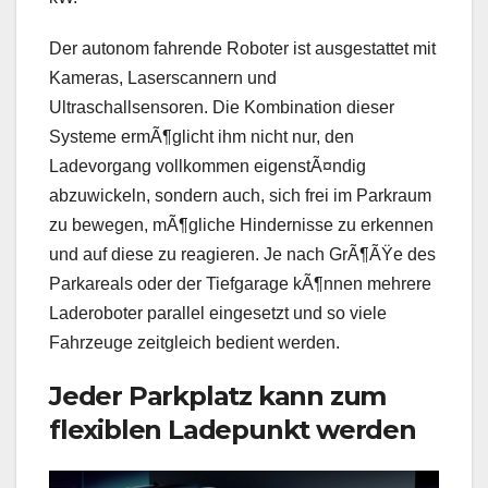
Der autonom fahrende Roboter ist ausgestattet mit
Kameras, Laserscannern und
Ultraschallsensoren. Die Kombination dieser
Systeme ermÃ¶glicht ihm nicht nur, den
Ladevorgang vollkommen eigenstÃ¤ndig
abzuwickeln, sondern auch, sich frei im Parkraum
zu bewegen, mÃ¶gliche Hindernisse zu erkennen
und auf diese zu reagieren. Je nach GrÃ¶ÃŸe des
Parkareals oder der Tiefgarage kÃ¶nnen mehrere
Laderoboter parallel eingesetzt und so viele
Fahrzeuge zeitgleich bedient werden.
Jeder Parkplatz kann zum
flexiblen Ladepunkt werden