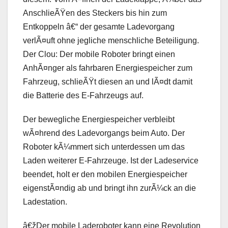
AnschlieÃŸen des Steckers bis hin zum
Entkoppeln â€“ der gesamte Ladevorgang
verlÃ¤uft ohne jegliche menschliche Beteiligung.
Der Clou: Der mobile Roboter bringt einen
AnhÃ¤nger als fahrbaren Energiespeicher zum
Fahrzeug, schlieÃŸt diesen an und lÃ¤dt damit
die Batterie des E-Fahrzeugs auf.
Der bewegliche Energiespeicher verbleibt
wÃ¤hrend des Ladevorgangs beim Auto. Der
Roboter kÃ¼mmert sich unterdessen um das
Laden weiterer E-Fahrzeuge. Ist der Ladeservice
beendet, holt er den mobilen Energiespeicher
eigenstÃ¤ndig ab und bringt ihn zurÃ¼ck an die
Ladestation.
â€žDer mobile Laderoboter kann eine Revolution