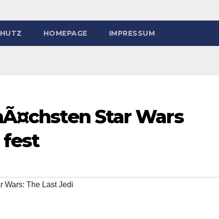
HUTZ
HOMEPAGE
IMPRESSUM
 nÃ¤chsten Star Wars
 fest
r Wars: The Last Jedi