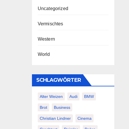
Uncategorized
Vermischtes
Western
World
SCHLAGWÖRTER
Alter Weizen
Audi
BMW
Brot
Business
Christian Lindner
Cinema