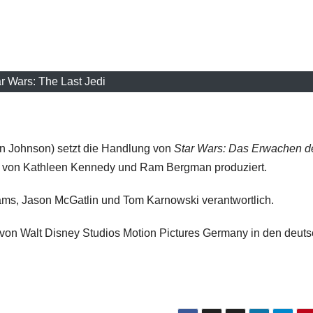
r Wars: The Last Jedi
n Johnson) setzt die Handlung von
Star Wars: Das Erwachen d
rd von Kathleen Kennedy und Ram Bergman produziert.
ms, Jason McGatlin und Tom Karnowski verantwortlich.
 von Walt Disney Studios Motion Pictures Germany in den deut