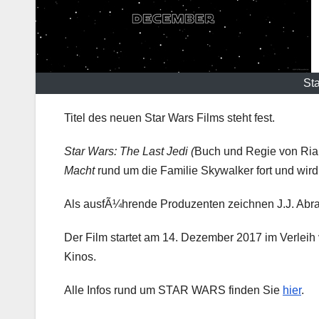
Sta
Titel des neuen Star Wars Films steht fest.
Star Wars: The Last Jedi (
Buch und Regie von Ria
Macht
rund um die Familie Skywalker fort und wi
Als ausfÃ¼hrende Produzenten zeichnen J.J. Abra
Der Film startet am 14. Dezember 2017 im Verleih
Kinos.
Alle Infos rund um STAR WARS finden Sie
hier
.