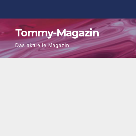
Zum
Inhalt
springen
Tommy-Magazin
Das aktuelle Magazin