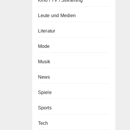
Kino / TV / Streaming
Leute und Medien
Literatur
Mode
Musik
News
Spiele
Sports
Tech