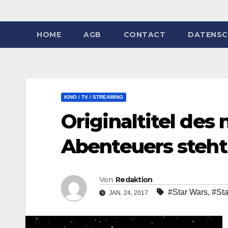
HOME
AGB
CONTACT
DATENSC
KINO / TV / STREAMING
Originaltitel des
Abenteuers steht
Von
Redaktion
#Star Wars
,
#Sta
JAN. 24, 2017