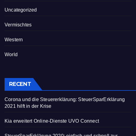
Uncategorized
Vermischtes
Western
World
RECENT
Corona und die Steuererklärung: SteuerSparErklärung
2021 hilft in der Krise
Kia erweitert Online-Dienste UVO Connect
SteuerSparErklärung 2020: einfach und schnell zur