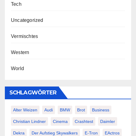
Tech
Uncategorized
Vermischtes
Western
World
SCHLAGWÖRTER
Alter Weizen
Audi
BMW
Brot
Business
Christian Lindner
Cinema
Crashtest
Daimler
Dekra
Der Aufstieg Skywalkers
E-Tron
EActros