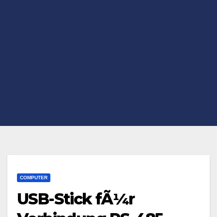
COMPUTER
USB-Stick fÃ¼r