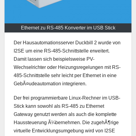
Ethernet zu RS-485 Konverter im USB Stick
Der Hausautomationsserver Duckbill 2 wurde von
I2SE um eine RS-485-Schnittstelle erweitert.
Damit lassen sich beispielsweise PV-
Wechselrichter oder Heizungsregelungen mit RS-
485-Schnittstelle sehr leicht per Ethernet in eine
GebÃ¤udeautomation integrieren.
Der frei programmierbare Linux-Rechner im USB-
Stick kann sowohl als RS-485 zu Ethernet
Gateway genutzt werden als auch die komplette
Haussteuerung Ã¼bernehmen. Die zugehÃ¶rige
virtuelle Entwicklungsumgebung wird von I2SE