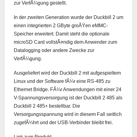
zur VerfÃ¼gung gestellt.
In der zweiten Generation wurde der Duckbill 2 um
einen integrierten 2 GByte groÃŸen eMMC-
Speicher erweitert. Damit steht die optionale
microSD Card vollstÃ¤ndig dem Anwender zum
Datalogging oder andere Zwecke zur
VerfÃ¼gung.
Ausgeliefert wird der Duckbill 2 mit aufgespieltem
Linux und der Software fÃ¼r eine RS-485 zu
Ethernet Bridge. FÃ¼r Anwendungen mit einer 24
V-Spannungsversorgung ist der Duckbill 2 485 als
Duckbill 2 485+ bestellbar. Die
Versorgungsspannung wird in diesem Fall seitlich
zugefÃ¼hrt und der USB-Verbinder bleibt frei.
Link zum Produkt.